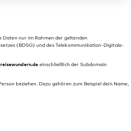
e Daten nur im Rahmen der geltenden
setzes (BDSG) und des Telekommunikation-Digitale-
n
reisewundern.de
einschließlich der Subdomain
he Person beziehen. Dazu gehören zum Beispiel dein Name,