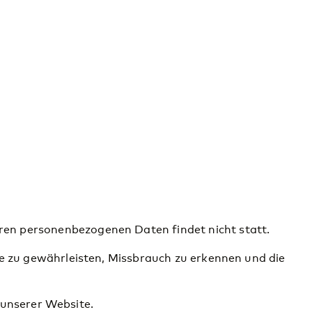
en personenbezogenen Daten findet nicht statt.
me zu gewährleisten, Missbrauch zu erkennen und die
b unserer Website.