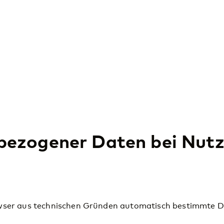
nbezogener Daten bei Nut
owser aus technischen Gründen automatisch bestimmte 