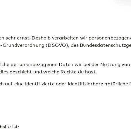
 sehr ernst. Deshalb verarbeiten wir personenbezogen
tz-Grundverordnung (DSGVO), des Bundesdatenschutzge
welche personenbezogenen Daten wir bei der Nutzung vo
dies geschieht und welche Rechte du hast.
h auf eine identifizierte oder identifizierbare natürlic
site ist: