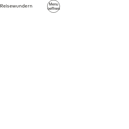
Menu
Reisewundern
oeffnen